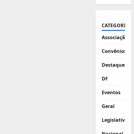
CATEGORIAS
Associação
Convênios
Destaques
DF
Eventos
Geral
Legislativa
Nacional