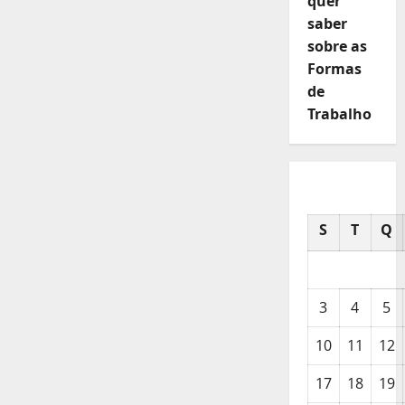
quer
saber
sobre as
Formas
de
Trabalho
S
T
Q
3
4
5
10
11
12
17
18
19