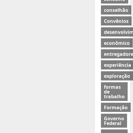
conselhão
Convênios
desenvolvi
econômico
entregadore
experiência
exploração
formas
de
trabalho
Formação
Governo
Federal