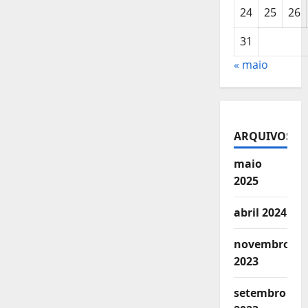
24
25
26
31
« maio
ARQUIVOS
maio
2025
abril 2024
novembro
2023
setembro