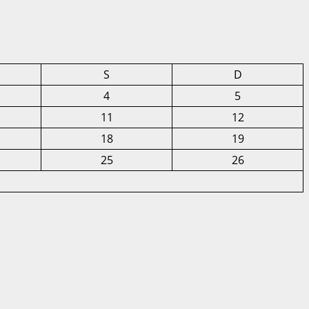
S
D
4
5
11
12
18
19
25
26