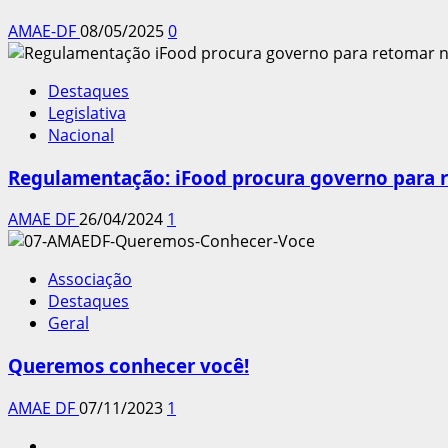
AMAE-DF
08/05/2025
0
Destaques
Legislativa
Nacional
Regulamentação: iFood procura governo para 
AMAE DF
26/04/2024
1
Associação
Destaques
Geral
Queremos conhecer você!
AMAE DF
07/11/2023
1
INSTAGRAM