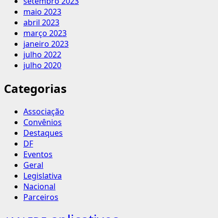
setembro 2023
maio 2023
abril 2023
março 2023
janeiro 2023
julho 2022
julho 2020
Categorias
Associação
Convênios
Destaques
DF
Eventos
Geral
Legislativa
Nacional
Parceiros