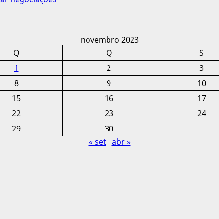
novembro 2023
Q
Q
S
1
2
3
8
9
10
15
16
17
22
23
24
29
30
« set
abr »