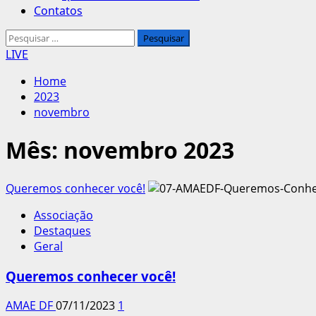
Contatos
Pesquisar
por:
LIVE
Home
2023
novembro
Mês:
novembro 2023
Queremos conhecer você!
Associação
Destaques
Geral
Queremos conhecer você!
AMAE DF
07/11/2023
1