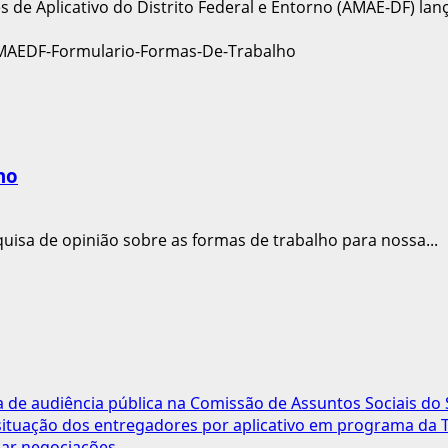
de Aplicativo do Distrito Federal e Entorno (AMAE-DF) lanç
ho
uisa de opinião sobre as formas de trabalho para nossa...
pa de audiência pública na Comissão de Assuntos Sociais do
 situação dos entregadores por aplicativo em programa da
ar negociações