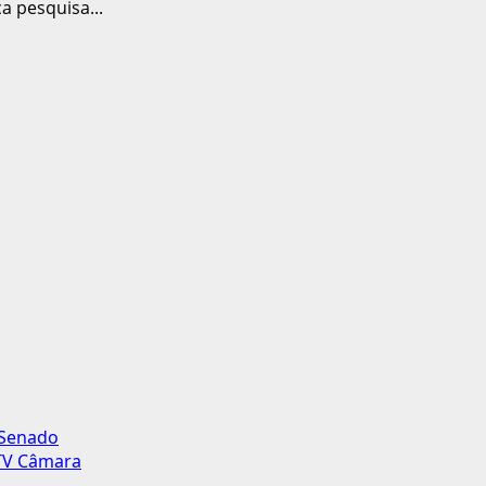
a pesquisa...
 Senado
 TV Câmara