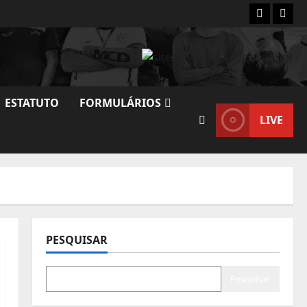
INSTAG
WHA
ESTATUTO
FORMULÁRIOS
LIVE
PESQUISAR
Pesquisar