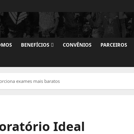
OMOS
BENEFÍCIOS
CONVÊNIOS
PARCEIROS
orciona exames mais baratos
ratório Ideal