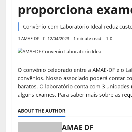
proporciona exam
Convênio com Laboratório Ideal reduz cust
AMAE DF
12/04/2023
1 minute read
0
O convênio celebrado entre a AMAE-DF e o Lab
convênios. Nosso associado poderá contar c
baratos. O laboratório conta com 3 unidades
alguns exames. Para saber mais sobre as req
ABOUT THE AUTHOR
AMAE DF